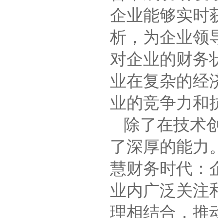
企业能够实时
析，为企业领
对企业的财务
业在复杂的经
业的竞争力和
除了在技术
了深厚的能力
慧财务时代：
业内广泛关注
理相结合，推