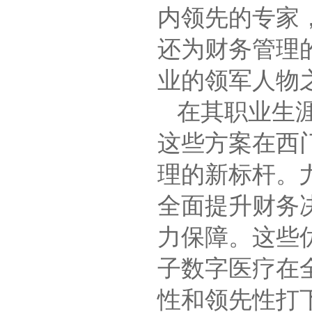
内领先的专家
还为财务管理
业的领军人物
在其职业生
这些方案在西
理的新标杆。
全面提升财务
力保障。这些
子数字医疗在
性和领先性打