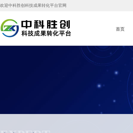
欢迎中科胜创科技成果转化平台官网
首页