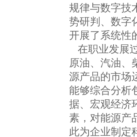
规律与数字技
势研判、数字
开展了系统性
在职业发展
原油、汽油、
源产品的市场
能够综合分析
据、宏观经济
素，对能源产
此为企业制定