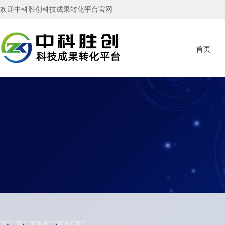
欢迎中科胜创科技成果转化平台官网
首页