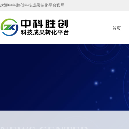
欢迎中科胜创科技成果转化平台官网
首页