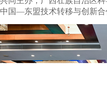
共同主办，广西壮族自治区科
中国—东盟技术转移与创新合