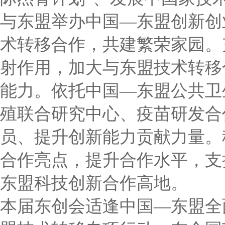
与东盟举办中国—东盟创新创
术转移合作，共建繁荣家园。
射作用，加大与东盟技术转移
能力。依托中国—东盟公共卫
殖联合研究中心、疫苗研发合
员、提升创新能力贡献力量。
合作亮点，提升合作水平，支
东盟科技创新合作高地。
本届东创会适逢中国—东盟全