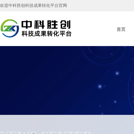
欢迎中科胜创科技成果转化平台官网
首页