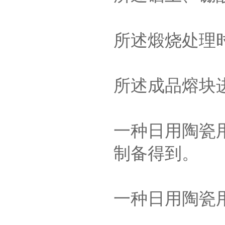
所述煅烧处理时
所述成品熔块
一种日用陶瓷
制备得到。
一种日用陶瓷