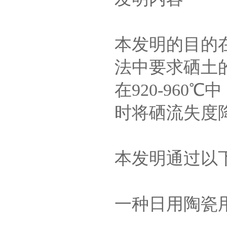
本发明的目的
法中要求硒土
在920-96
时将硒流失度
本发明通过以
一种日用陶瓷