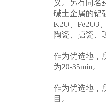
义。另有同名药
碱土金属的铝硅
K2O、Fe2
陶瓷、搪瓷、
作为优选地，所
为20-35min。
作为优选地，所
目。