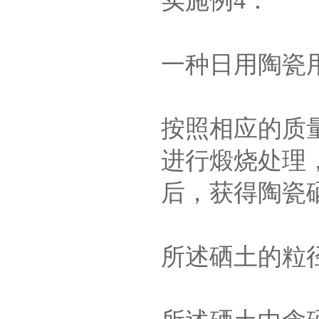
实施例4：
一种日用陶瓷
按照相应的质
进行煅烧处理
后，获得陶瓷
所述硒土的粒径