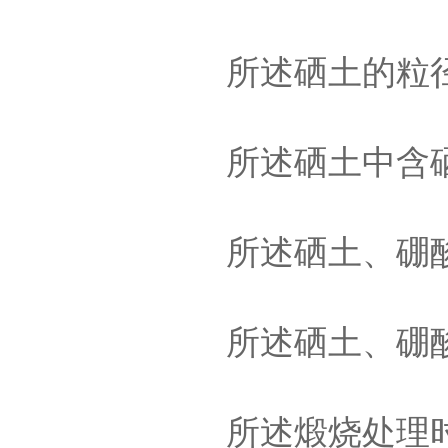
所述硒土的粒径
所述硒土中含硒
所述硒土、硼酸和
所述硒土、硼酸
所述煅烧处理时