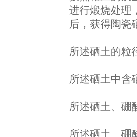
进行煅烧处理
后，获得陶瓷
所述硒土的粒径
所述硒土中含硒
所述硒土、硼酸和
所述硒土、硼酸