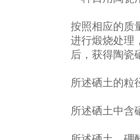
按照相应的质
进行煅烧处理
后，获得陶瓷
所述硒土的粒径
所述硒土中含硒
所述硒土、硼酸和