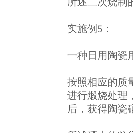
所述二次烧制的
实施例5：
一种日用陶瓷
按照相应的质
进行煅烧处理
后，获得陶瓷