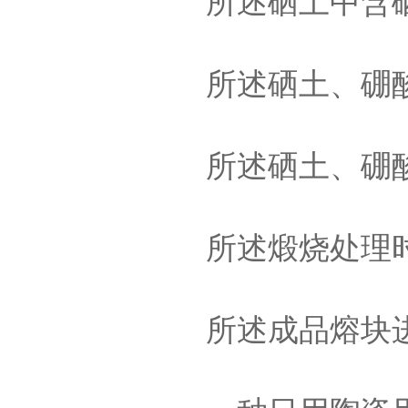
所述硒土中含硒
所述硒土、硼酸和
所述硒土、硼酸
所述煅烧处理时
所述成品熔块