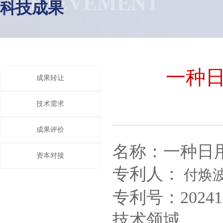
ACHIEVEMENT
科技成果
一种
成果转让
技术需求
成果评价
名称：一种日
资本对接
专利人：
付焕
专利号：202410
技术领域