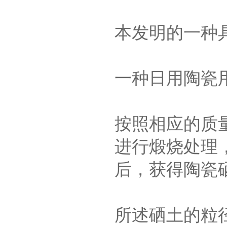
本发明的一种
一种日用陶瓷
按照相应的质
进行煅烧处理
后，获得陶瓷
所述硒土的粒径为