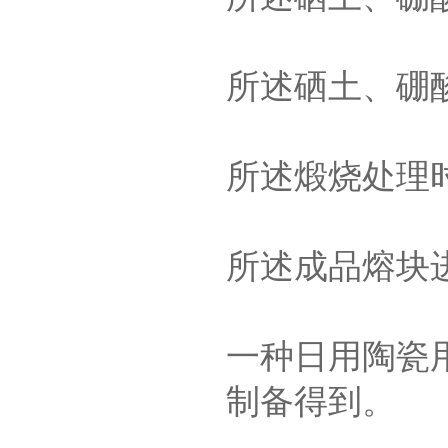
所述硒土、硼酸
所述煅烧处理时
所述成品熔块
一种日用陶瓷
制备得到。