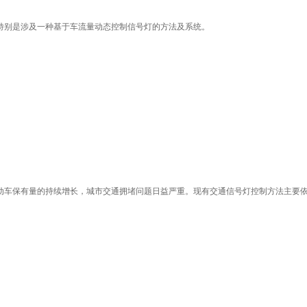
特别是涉及一种基于车流量动态控制信号灯的方法及系统。
动车保有量的持续增长，城市交通拥堵问题日益严重。现有交通信号灯控制方法主要