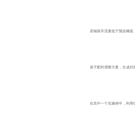
若辅路车流量低于预设阈值
基于配时调整方案，生成对
在其中一个实施例中，利用