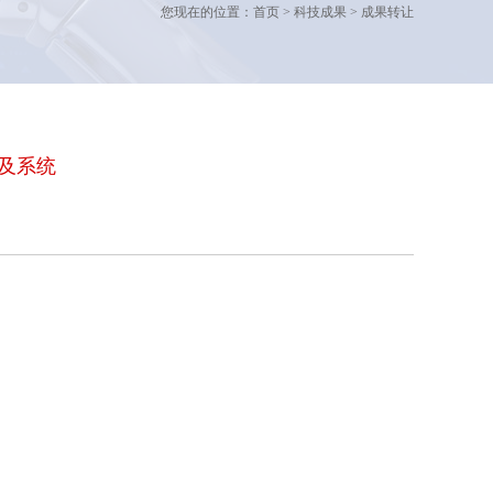
您现在的位置：首页 > 科技成果 > 成果转让
及系统