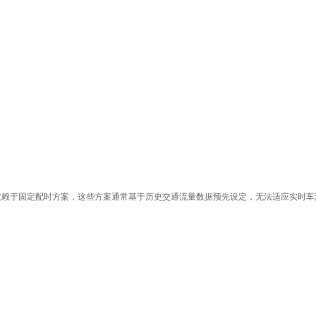
依赖于固定配时方案，这些方案通常基于历史交通流量数据预先设定，无法适应实时车