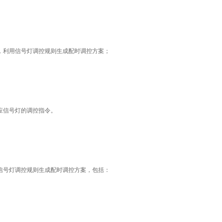
，利用信号灯调控规则生成配时调控方案；
应信号灯的调控指令。
信号灯调控规则生成配时调控方案，包括：