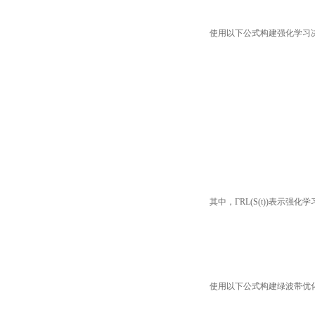
使用以下公式构建强化学习
其中，ΓRL(S(t))表示强化
使用以下公式构建绿波带优化