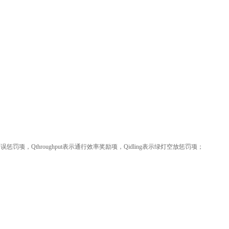
误惩罚项，Qthroughput表示通行效率奖励项，Qidling表示绿灯空放惩罚项；