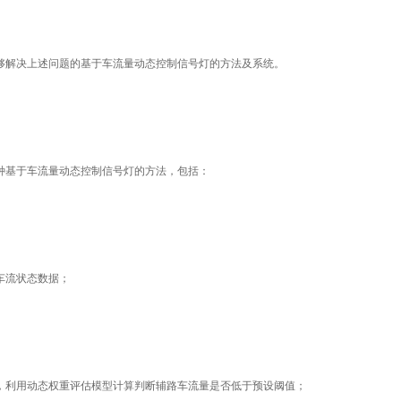
够解决上述问题的基于车流量动态控制信号灯的方法及系统。
种基于车流量动态控制信号灯的方法，包括：
车流状态数据；
，利用动态权重评估模型计算判断辅路车流量是否低于预设阈值；